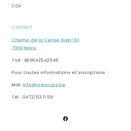
CGV
Contact
Chemin de la Cense Gain 151
7000 Mons
TVA : BE0642542549
Pour toutes informations et inscriptions :
Mail :
info@creacosy.be
Tél : 0472/53.11.59
Facebook