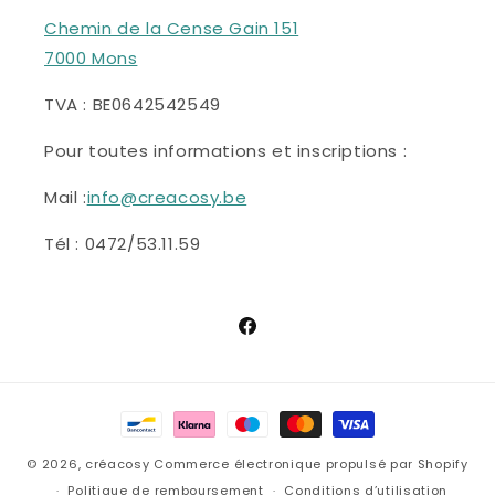
Chemin de la Cense Gain 151
7000 Mons
TVA : BE0642542549
Pour toutes informations et inscriptions :
Mail :
info@creacosy.be
Tél : 0472/53.11.59
Facebook
Moyens
de
© 2026,
créacosy
Commerce électronique propulsé par Shopify
paiement
Politique de remboursement
Conditions d’utilisation