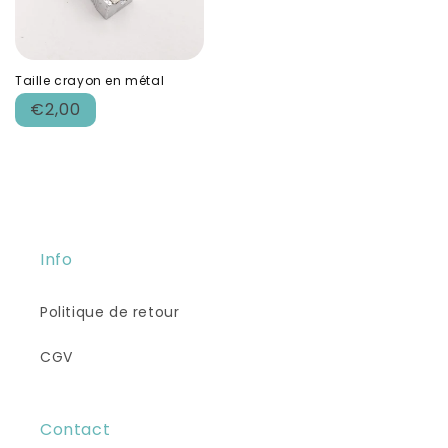
Taille crayon en métal
Prix
€2,00
habituel
Info
Politique de retour
CGV
Contact