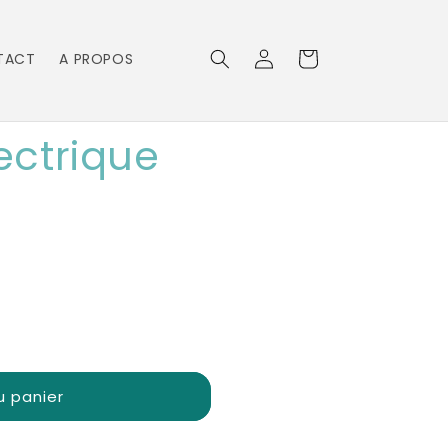
Connexion
Panier
TACT
A PROPOS
ctrique
u panier