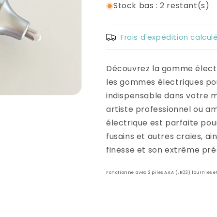
Stock bas : 2 restant(s)
Frais d'expédition calcu
Découvrez la gomme électr
les gommes électriques pou
indispensable dans votre m
artiste professionnel ou 
électrique est parfaite po
fusains et autres craies, ai
finesse et son extrême préc
Fonctionne avec 2 piles AAA (LR03) fournies et