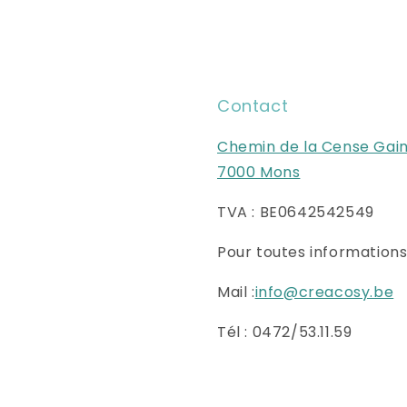
Contact
Chemin de la Cense Gain
7000 Mons
TVA : BE0642542549
Pour toutes informations 
Mail :
info@creacosy.be
Tél : 0472/53.11.59