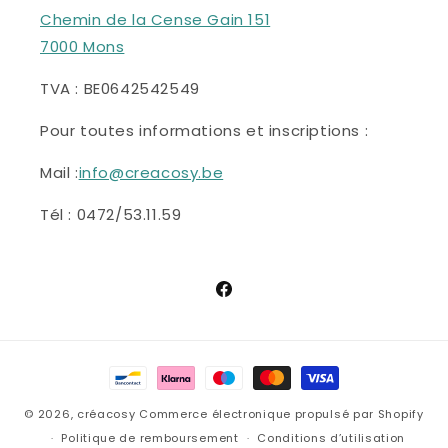
Chemin de la Cense Gain 151
7000 Mons
TVA : BE0642542549
Pour toutes informations et inscriptions :
Mail :
info@creacosy.be
Tél : 0472/53.11.59
Facebook
Moyens
de
© 2026,
créacosy
Commerce électronique propulsé par Shopify
paiement
Politique de remboursement
Conditions d’utilisation