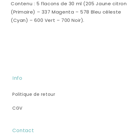
Contenu : 5 flacons de 30 ml (205 Jaune citron
(Primaire) – 337 Magenta – 578 Bleu céleste
(Cyan) – 600 Vert – 700 Noir).
Info
Politique de retour
CGV
Contact